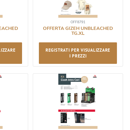
OFF8791
LEACHED
OFFERTA GIZEH UNBLEACHED
TG.XL
LIZZARE
REGISTRATI PER VISUALIZZARE
I PREZZI