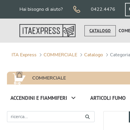
Salta al contenuto
Hai bisogno di aiuto?
0422.4476
CATALOGO
COME
ITA Express
COMMERCIALE
Catalogo
Categori
COMMERCIALE
ACCENDINI E FIAMMIFERI
ARTICOLI FUMO