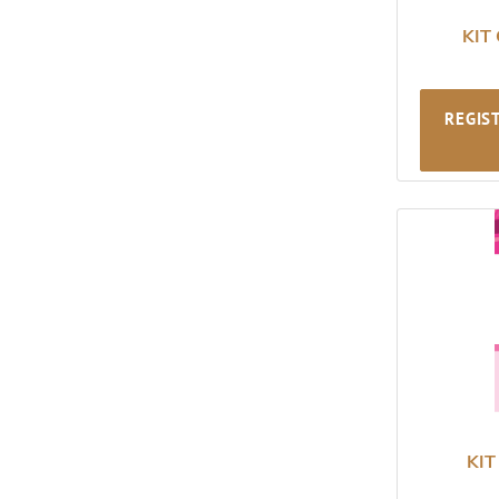
KIT
REGIS
KIT