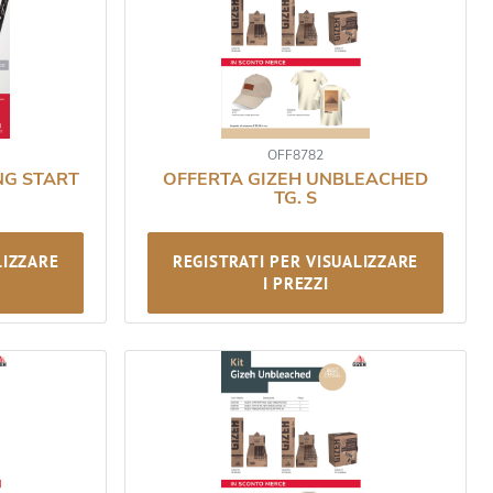
OFF8782
NG START
OFFERTA GIZEH UNBLEACHED
TG. S
LIZZARE
REGISTRATI PER VISUALIZZARE
I PREZZI