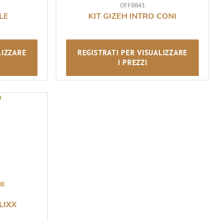
OFF8841
LE
KIT GIZEH INTRO CONI
LIZZARE
REGISTRATI PER VISUALIZZARE
I PREZZI
LIXX