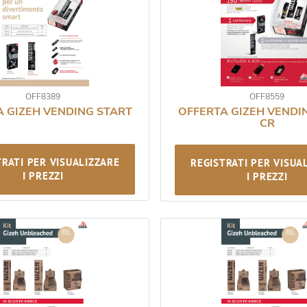
OFF8389
OFF8559
A GIZEH VENDING START
OFFERTA GIZEH VENDI
CR
TRATI PER VISUALIZZARE
REGISTRATI PER VISUA
I PREZZI
I PREZZI