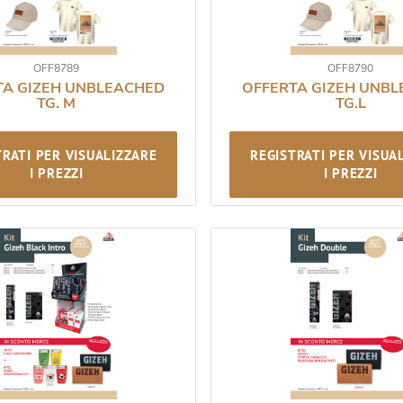
OFF8789
OFF8790
TA GIZEH UNBLEACHED
OFFERTA GIZEH UNB
TG. M
TG.L
TRATI PER VISUALIZZARE
REGISTRATI PER VISUA
I PREZZI
I PREZZI