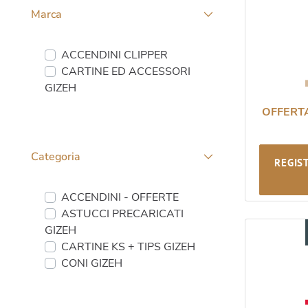
Marca
Sfaccettature personalizzate
ACCENDINI CLIPPER
CARTINE ED ACCESSORI
GIZEH
OFFERT
Categoria
REGIS
Sfaccettature personalizzate
ACCENDINI - OFFERTE
ASTUCCI PRECARICATI
GIZEH
CARTINE KS + TIPS GIZEH
CONI GIZEH