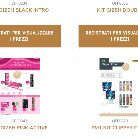
OFF8834
OFF8835
 GIZEH BLACK INTRO
KIT GIZEH DOUB
TRATI PER VISUALIZZARE
REGISTRATI PER VISUA
I PREZZI
I PREZZI
OFF8843
OFF8870
 GIZEH PINK ACTIVE
PM1 KIT CLIPPER C