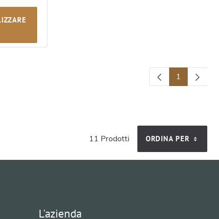
LIZZARE
1
Pagina
11 Prodotti
ORDINA PER
L'azienda