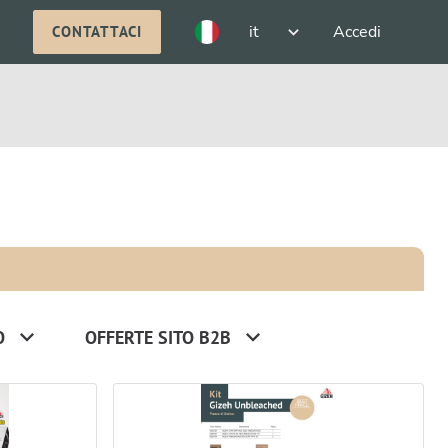
it
Accedi
CONTATTACI
O
OFFERTE SITO B2B