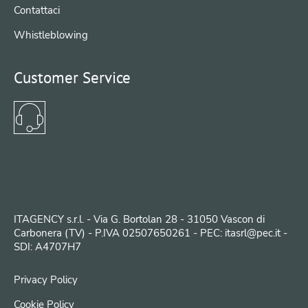
Contattaci
Whistleblowing
Customer Service
ITAGENCY s.r.l. - Via G. Bortolan 28 - 31050 Vascon di
Carbonera (TV) - P.IVA 02507650261 - PEC: itasrl@pec.it -
SDI: A4707H7
Privacy Policy
Cookie Policy