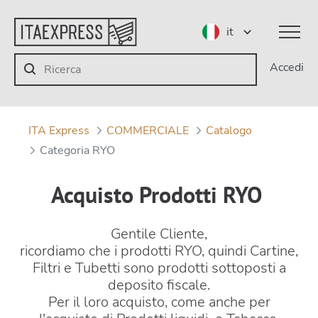
it
Accedi
ITA Express
COMMERCIALE
Catalogo
Categoria RYO
Acquisto Prodotti RYO
Gentile Cliente,
ricordiamo che i prodotti RYO, quindi Cartine,
Filtri e Tubetti sono prodotti sottoposti a
deposito fiscale.
Per il loro acquisto, come anche per