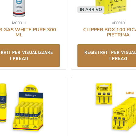
IN ARRIVO
MC0011
VF0010
R GAS WHITE PURE 300
CLIPPER BOX 100 RI
ML
PIETRINA
TRATI PER VISUALIZZARE
REGISTRATI PER VISUA
I PREZZI
I PREZZI