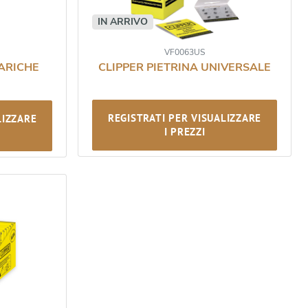
IN ARRIVO
VF0063US
CARICHE
CLIPPER PIETRINA UNIVERSALE
REGISTRATI PER VISUALIZZARE
LIZZARE
I PREZZI