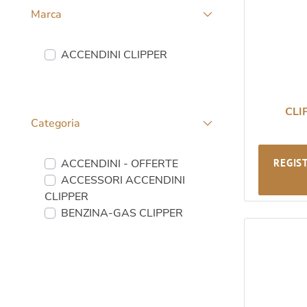
Marca
Sfaccettature personalizzate
ACCENDINI CLIPPER
CLI
Categoria
Sfaccettature personalizzate
ACCENDINI - OFFERTE
REGIS
ACCESSORI ACCENDINI
CLIPPER
BENZINA-GAS CLIPPER