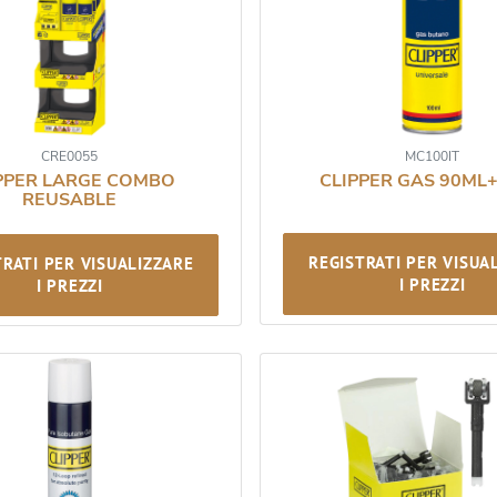
CRE0055
MC100IT
PPER LARGE COMBO
CLIPPER GAS 90ML
REUSABLE
REGISTRATI PER VISUA
TRATI PER VISUALIZZARE
I PREZZI
I PREZZI