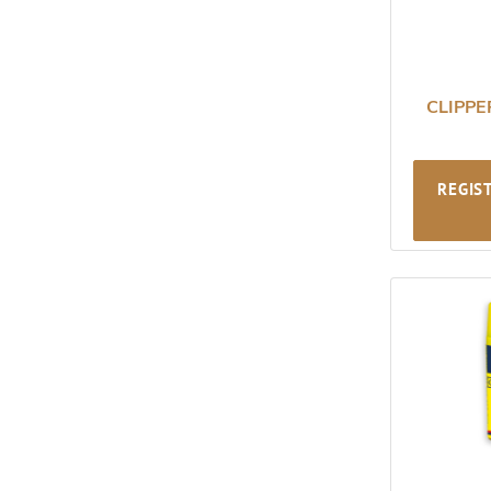
CLIPPE
REGIS