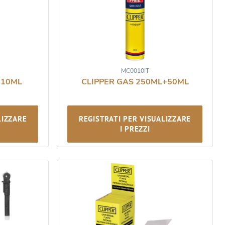
MC0010IT
+10ML
CLIPPER GAS 250ML+50ML
LIZZARE
REGISTRATI PER VISUALIZZARE
I PREZZI