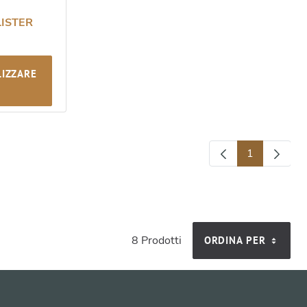
LISTER
LIZZARE
1
Pagina
8 Prodotti
ORDINA PER