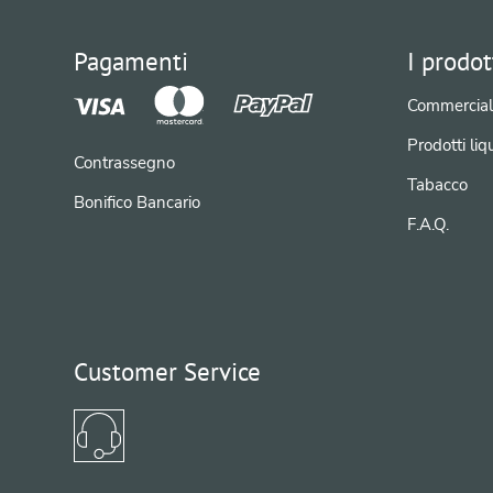
Pagamenti
I prodot
Commercial
Prodotti liqu
Contrassegno
Tabacco
Bonifico Bancario
F.A.Q.
Customer Service