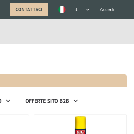
it
Accedi
CONTATTACI
O
OFFERTE SITO B2B