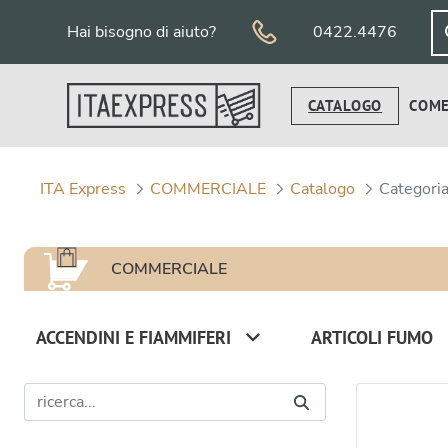
Salta al contenuto
Hai bisogno di aiuto?
0422.4476
CATALOGO
COME
ITA Express
COMMERCIALE
Catalogo
Categori
COMMERCIALE
ACCENDINI E FIAMMIFERI
ARTICOLI FUMO