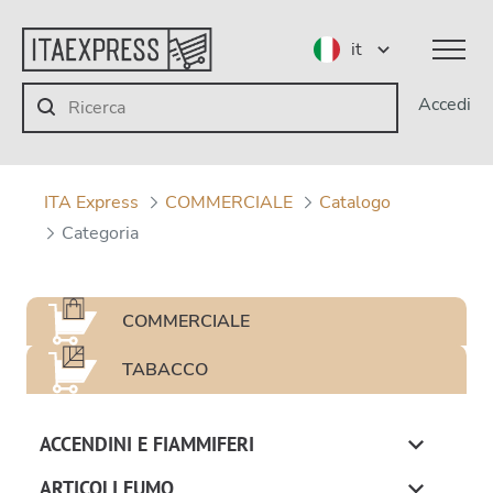
it
Accedi
ITA Express
COMMERCIALE
Catalogo
Categoria
COMMERCIALE
TABACCO
ACCENDINI E FIAMMIFERI
ARTICOLI FUMO