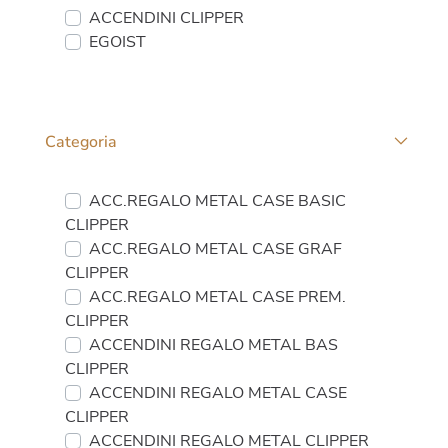
Sfaccettature personalizzate
ACCENDINI CLIPPER
EGOIST
Categoria
Sfaccettature personalizzate
ACC.REGALO METAL CASE BASIC
CLIPPER
ACC.REGALO METAL CASE GRAF
CLIPPER
ACC.REGALO METAL CASE PREM.
CLIPPER
ACCENDINI REGALO METAL BAS
CLIPPER
ACCENDINI REGALO METAL CASE
CLIPPER
ACCENDINI REGALO METAL CLIPPER