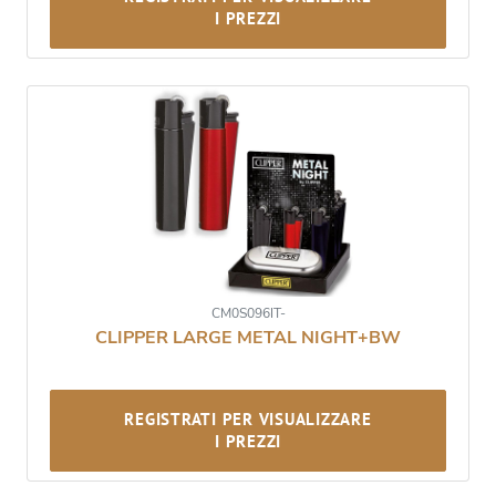
I PREZZI
CM0S096IT-
CLIPPER LARGE METAL NIGHT+BW
REGISTRATI PER VISUALIZZARE
I PREZZI