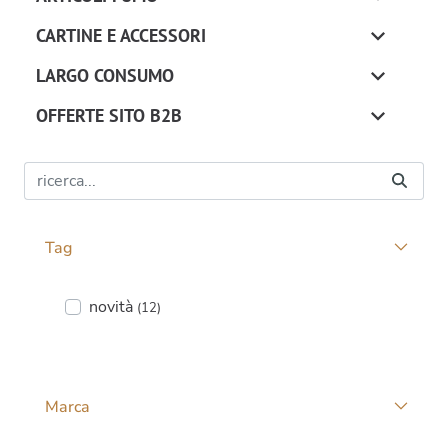
CARTINE E ACCESSORI
LARGO CONSUMO
OFFERTE SITO B2B
Tag
Tag Facet
novità
(12)
Marca