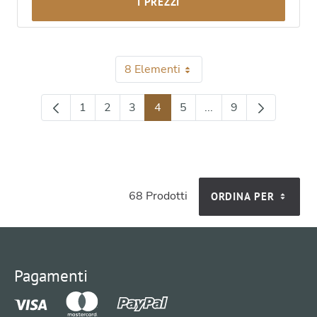
I PREZZI
8 Elementi
Per pagina
1
2
3
4
5
...
9
Pagina
Pagina
Pagina
Pagina
Pagina
Pagine intermedie Us
Pagina
68 Prodotti
ORDINA PER
Pagamenti