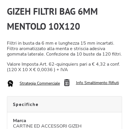
GIZEH FILTRI BAG 6MM
MENTOLO 10X120
Filtri in busta da 6 mm e lunghezza 15 mm incartati.
Filtro aromatizzato alla menta e striscia adesiva
gommata laterale. Confezione da 10 buste da 120 filtri.
Valore Imposta Art. 62-quinquiers pari a € 4,32 a conf.
(120 X 10 X € 0,0036 ) + IVA
Info Smaltimento Rifiuti
Strategia Commerciale
Specifiche
Marca
CARTINE ED ACCESSORI GIZEH