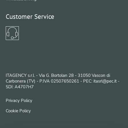
Customer Service
ITAGENCY s.r.l. - Via G. Bortolan 28 - 31050 Vascon di
Carbonera (TV) - P.IVA 02507650261 - PEC: itasrl@pec.it -
SDI: A4707H7
Privacy Policy
Cookie Policy