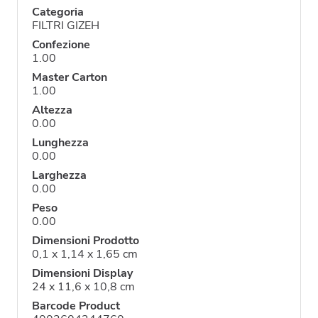
Categoria
FILTRI GIZEH
Confezione
1.00
Master Carton
1.00
Altezza
0.00
Lunghezza
0.00
Larghezza
0.00
Peso
0.00
Dimensioni Prodotto
0,1 x 1,14 x 1,65 cm
Dimensioni Display
24 x 11,6 x 10,8 cm
Barcode Product