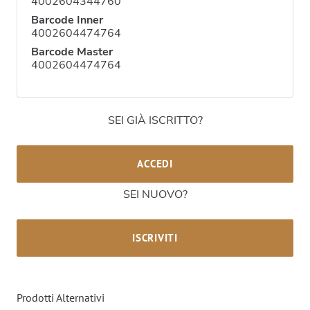
4002604344760
Barcode Inner
4002604474764
Barcode Master
4002604474764
SEI GIÀ ISCRITTO?
ACCEDI
SEI NUOVO?
ISCRIVITI
Prodotti Alternativi