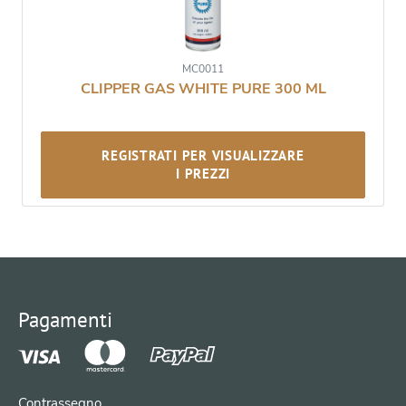
MC0011
CLIPPER GAS WHITE PURE 300 ML
REGISTRATI PER VISUALIZZARE
I PREZZI
Pagamenti
Contrassegno