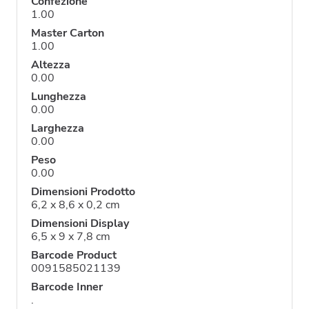
Confezione
1.00
Master Carton
1.00
Altezza
0.00
Lunghezza
0.00
Larghezza
0.00
Peso
0.00
Dimensioni Prodotto
6,2 x 8,6 x 0,2 cm
Dimensioni Display
6,5 x 9 x 7,8 cm
Barcode Product
0091585021139
Barcode Inner
.