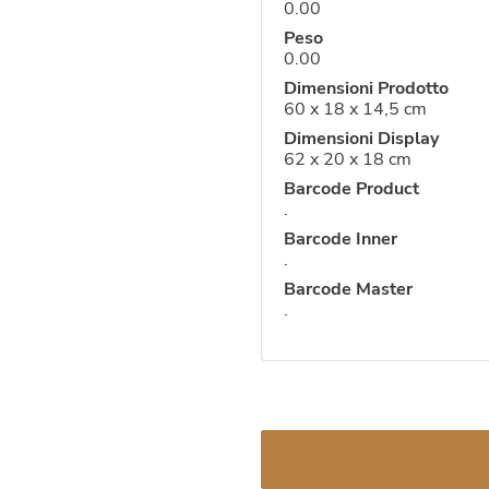
0.00
Peso
0.00
Dimensioni Prodotto
60 x 18 x 14,5 cm
Dimensioni Display
62 x 20 x 18 cm
Barcode Product
.
Barcode Inner
.
Barcode Master
.