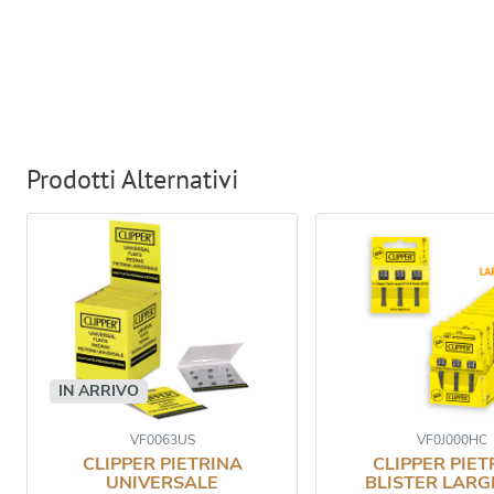
Prodotti Alternativi
IN ARRIVO
VF0063US
VF0J000HC
CLIPPER PIETRINA
CLIPPER PIET
UNIVERSALE
BLISTER LARG