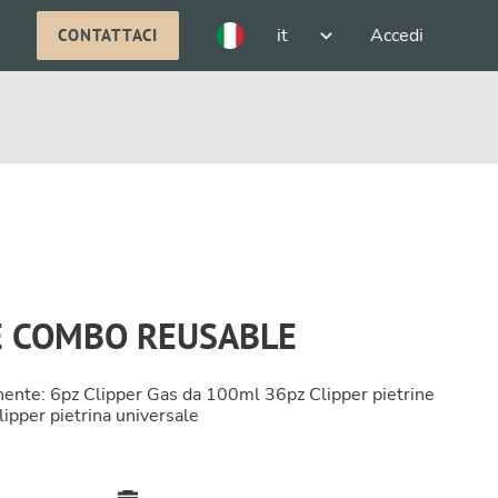
it
Accedi
CONTATTACI
E COMBO REUSABLE
nente: 6pz Clipper Gas da 100ml 36pz Clipper pietrine
lipper pietrina universale