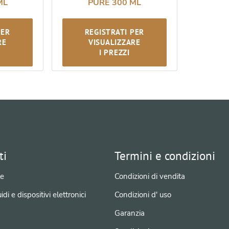
ML
PURE 300 ML
PER
REGISTRATI PER
RE
VISUALIZZARE
I PREZZI
ti
Termini e condizioni
e
Condizioni di vendita
idi e dispositivi elettronici
Condizioni d' uso
Garanzia