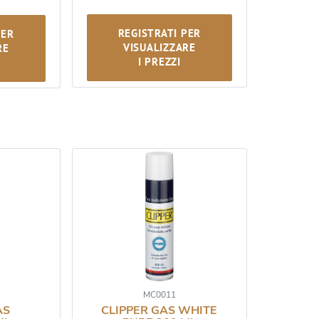
REGISTRATI PER
PER
VISUALIZZARE
RE
I PREZZI
MC0011
AS
CLIPPER GAS WHITE