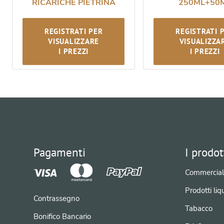
RICARICHE PIETRINA
250ML+50
REGISTRATI PER
REGISTRATI 
VISUALIZZARE
VISUALIZZA
I PREZZI
I PREZZI
Pagamenti
I prodot
Commercial
Prodotti liqu
Contrassegno
Tabacco
Bonifico Bancario