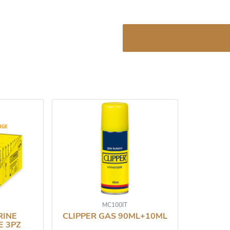
MC100IT
RINE
CLIPPER GAS 90ML+10ML
E 3PZ