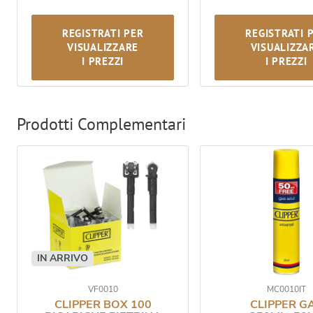
REGISTRATI PER
REGISTRATI 
VISUALIZZARE
VISUALIZZA
I PREZZI
I PREZZI
Prodotti Complementari
IN ARRIVO
VF0010
MC0010IT
CLIPPER BOX 100
CLIPPER G